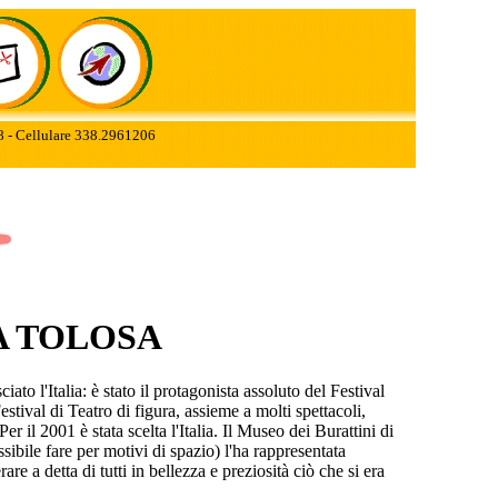
78 - Cellulare 338.2961206
A TOLOSA
to l'Italia: è stato il protagonista assoluto del Festival
tival di Teatro di figura, assieme a molti spettacoli,
 il 2001 è stata scelta l'Italia. Il Museo dei Burattini di
ibile fare per motivi di spazio) l'ha rappresentata
e a detta di tutti in bellezza e preziosità ciò che si era