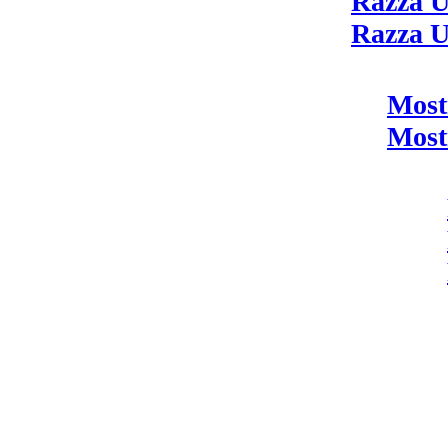
Razza U
Razza U
Most
Most