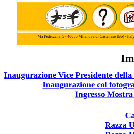
Via Pederzana, 5 - 40055 Villanova di Castenaso (Bo) - Ita
Im
Inaugurazione Vice Presidente dell
Inaugurazione col fotogra
Ingresso Mostra
Ca
Razza U