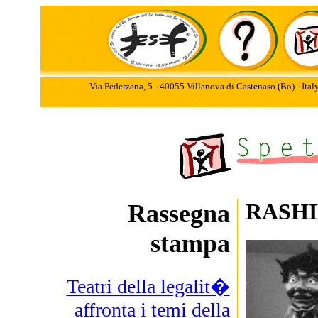
Via Pederzana, 5 - 40055 Villanova di Castenaso (Bo) - Ita
RASHI
Rassegna
stampa
Teatri della legalit�
affronta i temi della