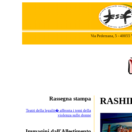
Via Pederzana, 5 - 40055 
Rassegna stampa
RASHI
Teatri della legalit� affronta i temi della
violenza sulle donne
Immagini dall'Allestimento