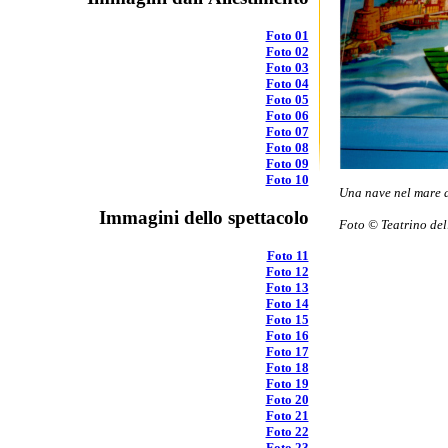
Foto 01
Foto 02
Foto 03
Foto 04
Foto 05
Foto 06
Foto 07
Foto 08
Foto 09
Foto 10
Una nave nel mare d
Immagini dello spettacolo
Foto © Teatrino del
Foto 11
Foto 12
Foto 13
Foto 14
Foto 15
Foto 16
Foto 17
Foto 18
Foto 19
Foto 20
Foto 21
Foto 22
Foto 23