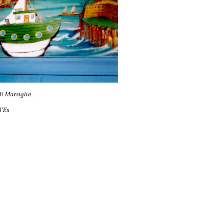
i Marsiglia..
l'Es