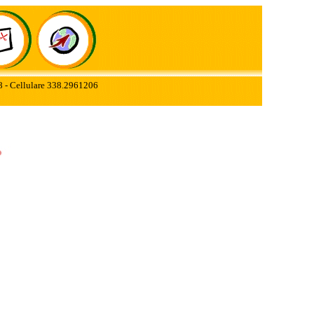
78 - Cellulare 338.2961206