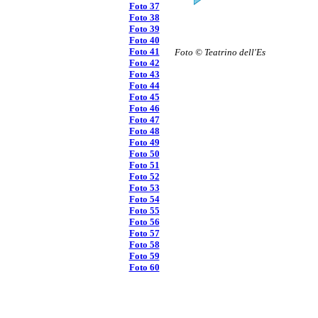
Foto 37
Foto 38
Foto 39
Foto 40
Foto 41
Foto © Teatrino dell'Es
Foto 42
Foto 43
Foto 44
Foto 45
Foto 46
Foto 47
Foto 48
Foto 49
Foto 50
Foto 51
Foto 52
Foto 53
Foto 54
Foto 55
Foto 56
Foto 57
Foto 58
Foto 59
Foto 60