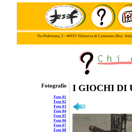
Via Pederzana, 5 - 40055 Villanova di Castenaso (Bo) - Ita
Fotografie
I GIOCHI DI
Foto 01
Foto 02
Foto 03
Foto 04
Foto 05
Foto 06
Foto 07
Foto 08