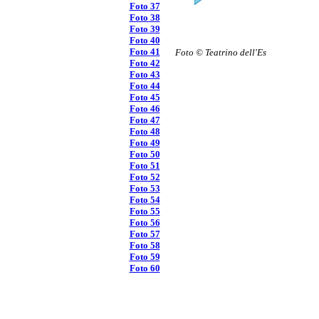
Foto 37
Foto 38
Foto 39
Foto 40
Foto 41
Foto © Teatrino dell'Es
Foto 42
Foto 43
Foto 44
Foto 45
Foto 46
Foto 47
Foto 48
Foto 49
Foto 50
Foto 51
Foto 52
Foto 53
Foto 54
Foto 55
Foto 56
Foto 57
Foto 58
Foto 59
Foto 60