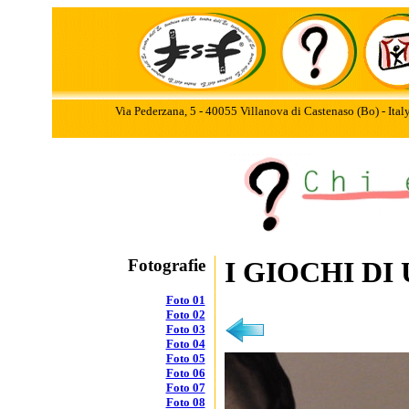
Via Pederzana, 5 - 40055 Villanova di Castenaso (Bo) - Ita
Fotografie
I GIOCHI DI
Foto 01
Foto 02
Foto 03
Foto 04
Foto 05
Foto 06
Foto 07
Foto 08