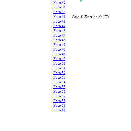
Foto 37
Foto 38
Foto 39
Foto 40
Foto © Teatrino dell'Es
Foto 41
Foto 42
Foto 43
Foto 44
Foto 45
Foto 46
Foto 47
Foto 48
Foto 49
Foto 50
Foto 51
Foto 52
Foto 53
Foto 54
Foto 55
Foto 56
Foto 57
Foto 58
Foto 59
Foto 60