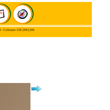
78 - Cellulare 338.2961206