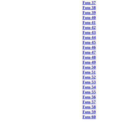
Foto 37
Foto 38
Foto 39
Foto 40
Foto 41
Foto 42
Foto 43
Foto 44
Foto 45
Foto 46
Foto 47
Foto 48
Foto 49
Foto 50
Foto 51
Foto 52
Foto 53
Foto 54
Foto 55
Foto 56
Foto 57
Foto 58
Foto 59
Foto 60