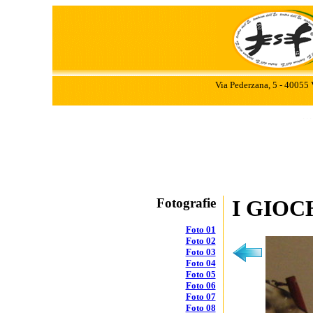
Via Pederzana, 5 - 40055 
Fotografie
I GIOC
Foto 01
Foto 02
Foto 03
Foto 04
Foto 05
Foto 06
Foto 07
Foto 08