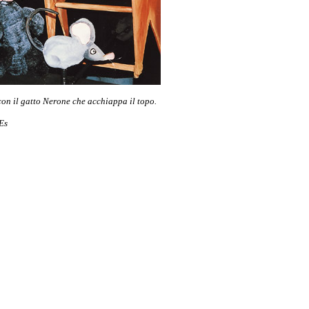
con il gatto Nerone che acchiappa il topo.
Es