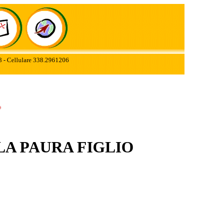
78 - Cellulare 338.2961206
LA PAURA FIGLIO