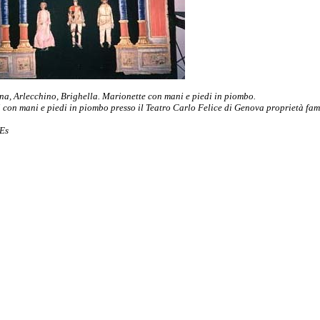
a, Arlecchino, Brighella. Marionette con mani e piedi in piombo.
li con mani e piedi in piombo presso il Teatro Carlo Felice di Genova proprietà fam
'Es