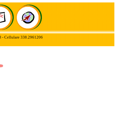
78 - Cellulare 338.2961206