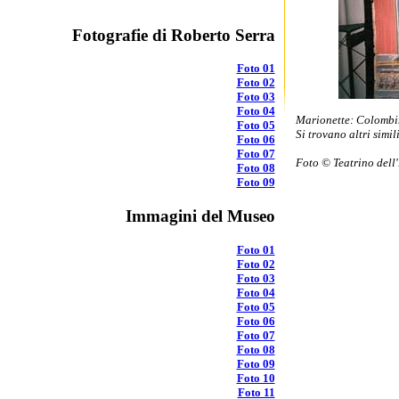
Fotografie di Roberto Serra
Foto 01
Foto 02
Foto 03
Foto 04
Marionette: Colombin
Foto 05
Si trovano altri simi
Foto 06
Foto 07
Foto © Teatrino dell
Foto 08
Foto 09
Immagini del Museo
Foto 01
Foto 02
Foto 03
Foto 04
Foto 05
Foto 06
Foto 07
Foto 08
Foto 09
Foto 10
Foto 11