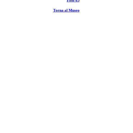
Foto 65
Torna al Museo