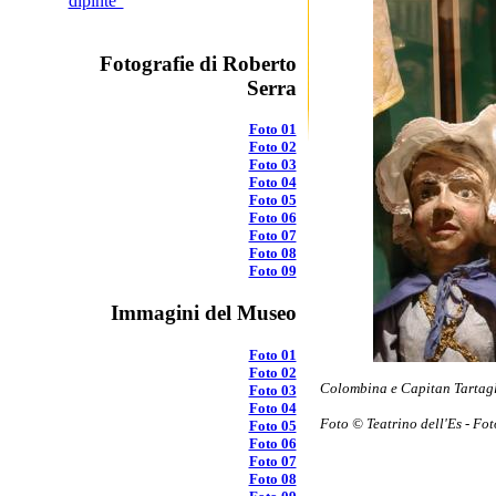
dipinte"
Fotografie di Roberto
Serra
Foto 01
Foto 02
Foto 03
Foto 04
Foto 05
Foto 06
Foto 07
Foto 08
Foto 09
Immagini del Museo
Foto 01
Foto 02
Colombina e Capitan Tartagl
Foto 03
Foto 04
Foto © Teatrino dell'Es - Fo
Foto 05
Foto 06
Foto 07
Foto 08