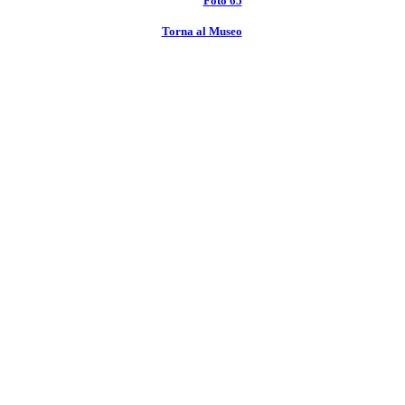
Foto 65
Torna al Museo