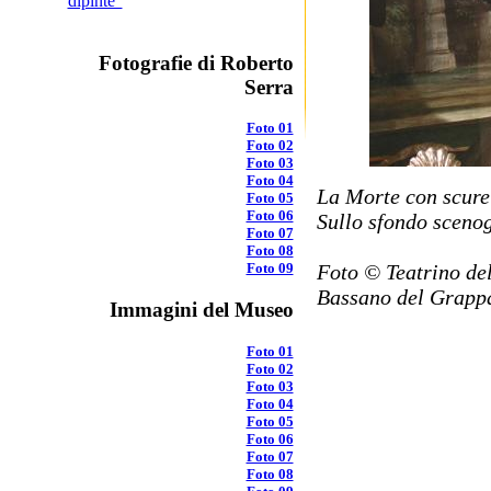
dipinte"
Fotografie di Roberto
Serra
Foto 01
Foto 02
Foto 03
Foto 04
La Morte con scure 
Foto 05
Foto 06
Sullo sfondo scenog
Foto 07
Foto 08
Foto 09
Foto © Teatrino del
Bassano del Grappa
Immagini del Museo
Foto 01
Foto 02
Foto 03
Foto 04
Foto 05
Foto 06
Foto 07
Foto 08