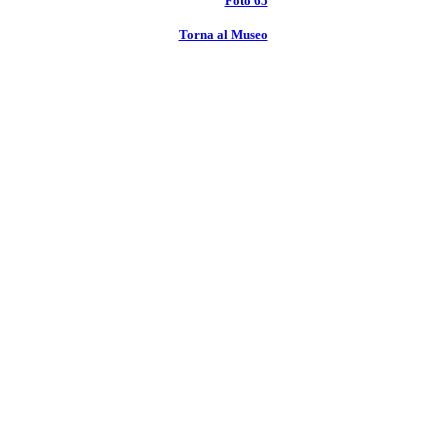
Foto 65
Torna al Museo