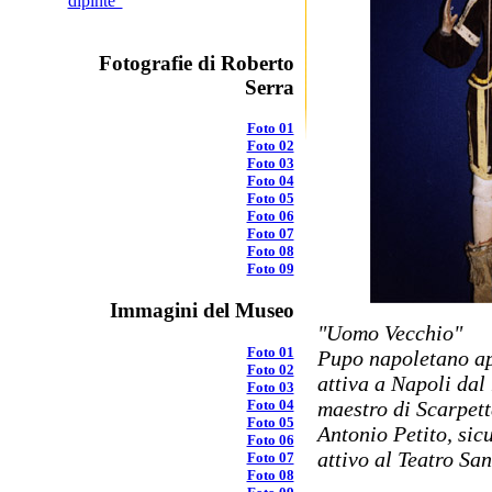
dipinte"
Fotografie di Roberto
Serra
Foto 01
Foto 02
Foto 03
Foto 04
Foto 05
Foto 06
Foto 07
Foto 08
Foto 09
Immagini del Museo
"Uomo Vecchio"
Foto 01
Pupo napoletano a
Foto 02
attiva a Napoli dal
Foto 03
Foto 04
maestro di Scarpett
Foto 05
Antonio Petito, sic
Foto 06
attivo al Teatro San
Foto 07
Foto 08