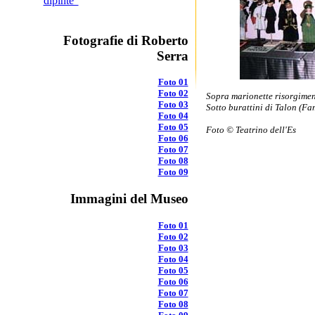
dipinte"
Fotografie di Roberto
Serra
Foto 01
Foto 02
Sopra marionette risorgimen
Foto 03
Sotto burattini di Talon (Fam
Foto 04
Foto 05
Foto © Teatrino dell'Es
Foto 06
Foto 07
Foto 08
Foto 09
Immagini del Museo
Foto 01
Foto 02
Foto 03
Foto 04
Foto 05
Foto 06
Foto 07
Foto 08