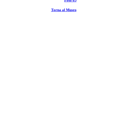
Foto 65
Torna al Museo