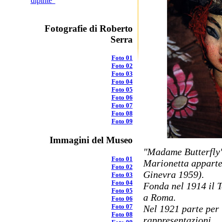
dipinte"
Fotografie di Roberto
Serra
Foto 01
Foto 02
Foto 03
Foto 04
Foto 05
Foto 06
Foto 07
Foto 08
Foto 09
Immagini del Museo
"Madame Butterfly
Foto 01
Marionetta apparten
Foto 02
Ginevra 1959).
Foto 03
Foto 04
Fonda nel 1914 il T
Foto 05
a Roma.
Foto 06
Foto 07
Nel 1921 parte per 
Foto 08
rappresentazioni..