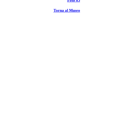
Foto 65
Torna al Museo