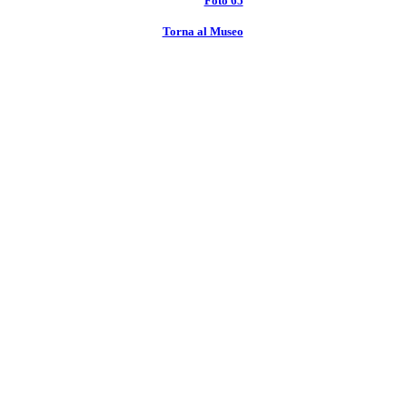
Foto 65
Torna al Museo