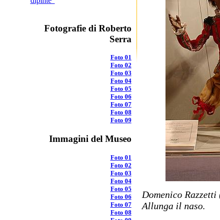
dipinte"
Fotografie di Roberto
Serra
Foto 01
Foto 02
Foto 03
Foto 04
Foto 05
Foto 06
Foto 07
Foto 08
Foto 09
Immagini del Museo
Foto 01
Foto 02
Foto 03
Foto 04
Foto 05
Domenico Razzetti (
Foto 06
Allunga il naso.
Foto 07
Foto 08