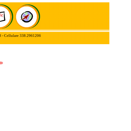
78 - Cellulare 338.2961206