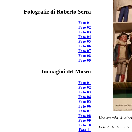
Fotografie di Roberto Serra
Foto 01
Foto 02
Foto 03
Foto 04
Foto 05
Foto 06
Foto 07
Foto 08
Foto 09
Immagini del Museo
Foto 01
Foto 02
Foto 03
Foto 04
Foto 05
Foto 06
Foto 07
Foto 08
Una scatola -di diec
Foto 09
Foto 10
Foto © Teatrino dell
Foto 11