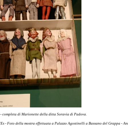
i- completa di Marionette della ditta Soravia di Padova.
'Es - Foto della mostra effettuata a Palazzo Agostinelli a Bassano del Grappa - A